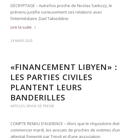
DÉCRYPTAGE – Autrefois proche de Nicolas Sarkozy, le
prévenu justifie curieusement ses relations avec
l’intermédiaire Ziad Takieddine.
Lire la suite
24 MARS 2025
«FINANCEMENT LIBYEN» :
LES PARTIES CIVILES
PLANTENT LEURS
BANDERILLES
ARTICLES
,
REVUE DE PRESSE
COMPTE RENDU D’AUDIENCE – Alors que le réquisitoire doit
commencer mardi, les avocats de proches de victimes d’un
attentat fomenté par Tripoli et d’une association