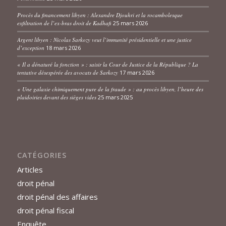
Procès du financement libyen : Alexandre Djouhri et la rocambolesque
exfiltration de l’ex-bras droit de Kadhafi
25 mars 2026
Argent libyen : Nicolas Sarkozy veut l’immunité présidentielle et une justice
d’exception
18 mars 2026
« Il a dénaturé la fonction » : saisir la Cour de Justice de la République ? La
tentative désespérée des avocats de Sarkozy
17 mars 2026
« Une galaxie chimiquement pure de la fraude » : au procès libyen, l’heure des
plaidoiries devant des sièges vides
25 mars 2025
CATÉGORIES
Articles
droit pénal
droit pénal des affaires
droit pénal fiscal
Enquête