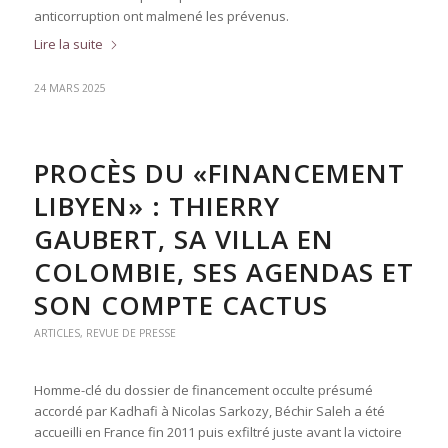
anticorruption ont malmené les prévenus.
Lire la suite
24 MARS 2025
PROCÈS DU «FINANCEMENT
LIBYEN» : THIERRY
GAUBERT, SA VILLA EN
COLOMBIE, SES AGENDAS ET
SON COMPTE CACTUS
ARTICLES
,
REVUE DE PRESSE
Homme-clé du dossier de financement occulte présumé
accordé par Kadhafi à Nicolas Sarkozy, Béchir Saleh a été
accueilli en France fin 2011 puis exfiltré juste avant la victoire