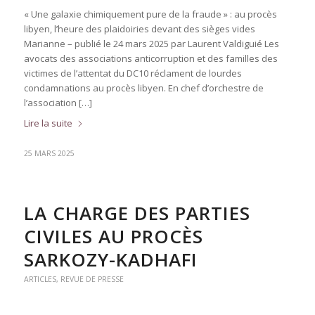
« Une galaxie chimiquement pure de la fraude » : au procès
libyen, l’heure des plaidoiries devant des sièges vides
Marianne – publié le 24 mars 2025 par Laurent Valdiguié Les
avocats des associations anticorruption et des familles des
victimes de l’attentat du DC10 réclament de lourdes
condamnations au procès libyen. En chef d’orchestre de
l’association […]
Lire la suite
25 MARS 2025
LA CHARGE DES PARTIES
CIVILES AU PROCÈS
SARKOZY-KADHAFI
ARTICLES
,
REVUE DE PRESSE