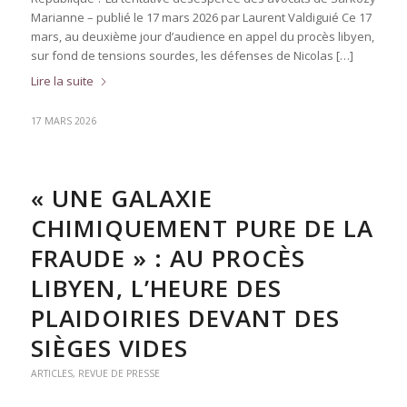
Marianne – publié le 17 mars 2026 par Laurent Valdiguié Ce 17
mars, au deuxième jour d’audience en appel du procès libyen,
sur fond de tensions sourdes, les défenses de Nicolas […]
Lire la suite
17 MARS 2026
« UNE GALAXIE
CHIMIQUEMENT PURE DE LA
FRAUDE » : AU PROCÈS
LIBYEN, L’HEURE DES
PLAIDOIRIES DEVANT DES
SIÈGES VIDES
ARTICLES
,
REVUE DE PRESSE