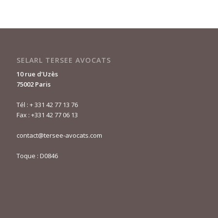
SELARL TERSEE AVOCATS
10 rue d’Uzès
75002 Paris
Tél :
+ 331 42 77 13 76
Fax : +331 42 77 06 13
contact@tersee-avocats.com
Toque : D0846