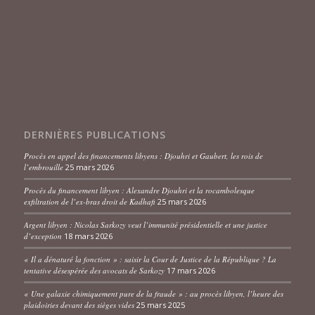
DERNIÈRES PUBLICATIONS
Procès en appel des financements libyens : Djouhri et Gaubert, les rois de
l’embrouille
25 mars 2026
Procès du financement libyen : Alexandre Djouhri et la rocambolesque
exfiltration de l’ex-bras droit de Kadhafi
25 mars 2026
Argent libyen : Nicolas Sarkozy veut l’immunité présidentielle et une justice
d’exception
18 mars 2026
« Il a dénaturé la fonction » : saisir la Cour de Justice de la République ? La
tentative désespérée des avocats de Sarkozy
17 mars 2026
« Une galaxie chimiquement pure de la fraude » : au procès libyen, l’heure des
plaidoiries devant des sièges vides
25 mars 2025