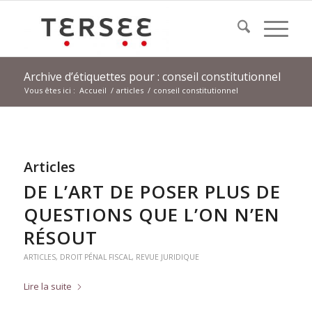
Archive d’étiquettes pour : conseil constitutionnel
Vous êtes ici :
Accueil
/
articles
/
conseil constitutionnel
Articles
DE L’ART DE POSER PLUS DE
QUESTIONS QUE L’ON N’EN
RÉSOUT
ARTICLES
,
DROIT PÉNAL FISCAL
,
REVUE JURIDIQUE
Lire la suite