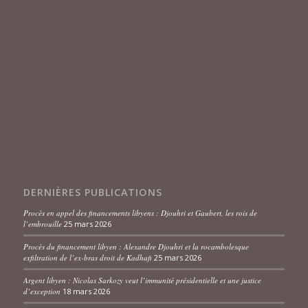
DERNIÈRES PUBLICATIONS
Procès en appel des financements libyens : Djouhri et Gaubert, les rois de
l’embrouille
25 mars 2026
Procès du financement libyen : Alexandre Djouhri et la rocambolesque
exfiltration de l’ex-bras droit de Kadhafi
25 mars 2026
Argent libyen : Nicolas Sarkozy veut l’immunité présidentielle et une justice
d’exception
18 mars 2026