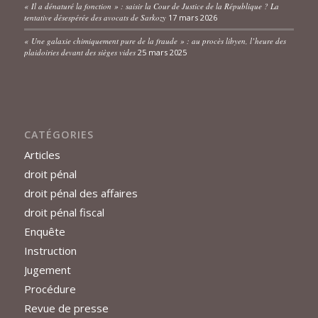
« Il a dénaturé la fonction » : saisir la Cour de Justice de la République ? La
tentative désespérée des avocats de Sarkozy
17 mars 2026
« Une galaxie chimiquement pure de la fraude » : au procès libyen, l’heure des
plaidoiries devant des sièges vides
25 mars 2025
CATÉGORIES
Articles
droit pénal
droit pénal des affaires
droit pénal fiscal
Enquête
Instruction
Jugement
Procédure
Revue de presse