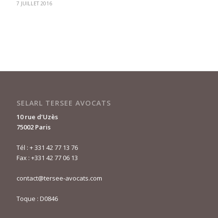
7 JUILLET 2016
SELARL TERSEE AVOCATS
10 rue d’Uzès
75002 Paris
Tél :
+ 331 42 77 13 76
Fax : +331 42 77 06 13
contact@tersee-avocats.com
Toque : D0846