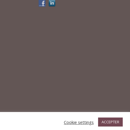
s
Cookie settings
ACCEPTER