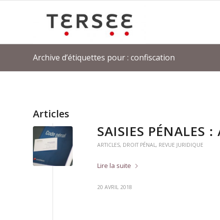
Archive d’étiquettes pour : confiscation
Articles
SAISIES PÉNALES :
ARTICLES
,
DROIT PÉNAL
,
REVUE JURIDIQUE
Lire la suite
20 AVRIL 2018